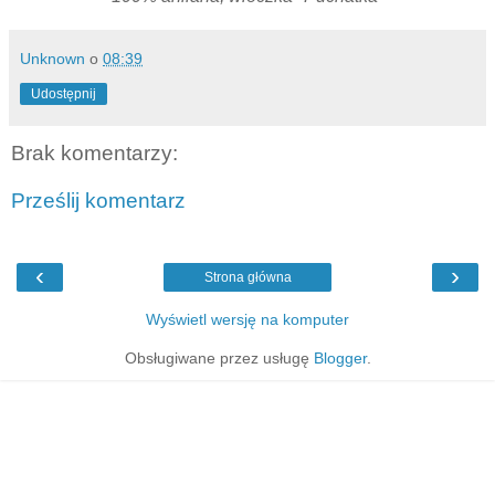
Unknown
o
08:39
Udostępnij
Brak komentarzy:
Prześlij komentarz
‹
›
Strona główna
Wyświetl wersję na komputer
Obsługiwane przez usługę
Blogger
.