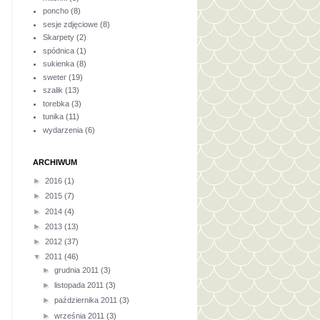
poncho
(8)
sesje zdjęciowe
(8)
Skarpety
(2)
spódnica
(1)
sukienka
(8)
sweter
(19)
szalik
(13)
torebka
(3)
tunika
(11)
wydarzenia
(6)
ARCHIWUM
►
2016
(1)
►
2015
(7)
►
2014
(4)
►
2013
(13)
►
2012
(37)
▼
2011
(46)
►
grudnia 2011
(3)
►
listopada 2011
(3)
►
października 2011
(3)
►
września 2011
(3)