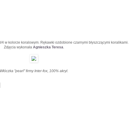
/4 w kolorze koralowym. Rękawki ozdobione czarnymi błyszczącymi koralikami.
Zdjęcia wykonała
Agnieszka Teresa
.
Włóczka "pearl" firmy Inter-fox, 100% akryl.