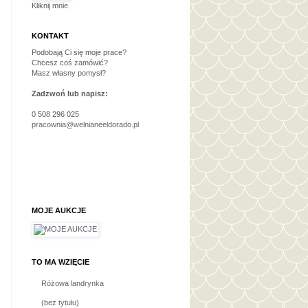
Kliknij mnie
KONTAKT
Podobają Ci się moje prace?
Chcesz coś zamówić?
Masz własny pomysł?
Zadzwoń lub napisz:
0 508 296 025
pracownia@welnianeeldorado.pl
MOJE AUKCJE
TO MA WZIĘCIE
Różowa landrynka
(bez tytułu)