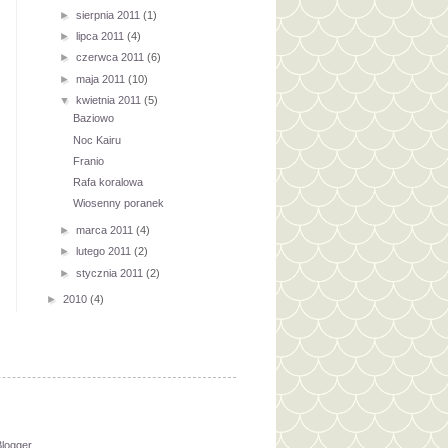
►
sierpnia 2011
(1)
►
lipca 2011
(4)
►
czerwca 2011
(6)
►
maja 2011
(10)
▼
kwietnia 2011
(5)
Baziowo
Noc Kairu
Franio
Rafa koralowa
Wiosenny poranek
►
marca 2011
(4)
►
lutego 2011
(2)
►
stycznia 2011
(2)
►
2010
(4)
logger
.