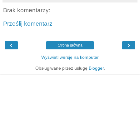
Brak komentarzy:
Prześlij komentarz
‹
›
Strona główna
Wyświetl wersję na komputer
Obsługiwane przez usługę
Blogger
.