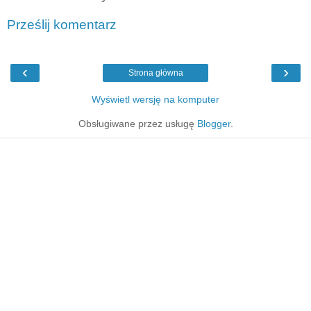
Prześlij komentarz
‹
›
Strona główna
Wyświetl wersję na komputer
Obsługiwane przez usługę
Blogger
.